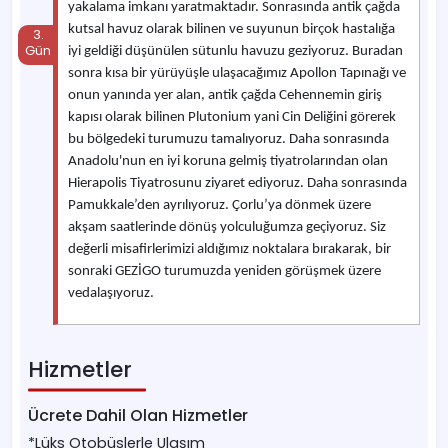
yakalama imkanı yaratmaktadır. Sonrasında antik çağda
kutsal havuz olarak bilinen ve suyunun birçok hastalığa
iyi geldiği düşünülen sütunlu havuzu geziyoruz. Buradan
sonra kısa bir yürüyüşle ulaşacağımız Apollon Tapınağı ve
onun yanında yer alan, antik çağda Cehennemin giriş
kapısı olarak bilinen Plutonium yani Cin Deliğini görerek
bu bölgedeki turumuzu tamalıyoruz. Daha sonrasında
Anadolu'nun en iyi koruna gelmiş tiyatrolarından olan
Hierapolis Tiyatrosunu ziyaret ediyoruz. Daha sonrasında
Pamukkale’den ayrılıyoruz. Çorlu’ya dönmek üzere
akşam saatlerinde dönüş yolculuğumza geçiyoruz. Siz
değerli misafirlerimizi aldığımız noktalara bırakarak, bir
sonraki GEZİGO turumuzda yeniden görüşmek üzere
vedalaşıyoruz.
Hizmetler
Ücrete Dahil Olan Hizmetler
*Lüks Otobüslerle Ulaşım