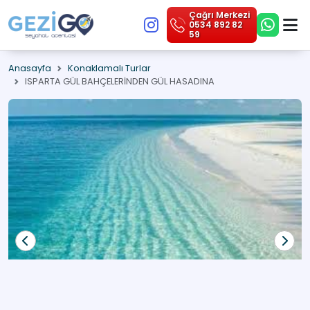
Çağrı Merkezi
0534 892 82
59
Anasayfa
Konaklamalı Turlar
ISPARTA GÜL BAHÇELERİNDEN GÜL HASADINA