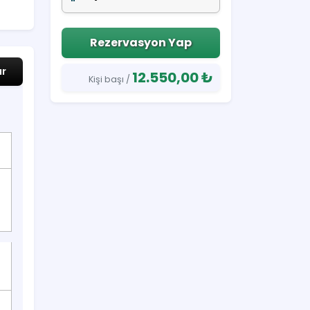
Rezervasyon Yap
ar
12.550,00 ₺
Kişi başı /