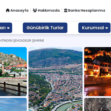
Anasayfa
Hakkımızda
Banka Hesaplarımız
arı
Günübirlik Turlar
Kurumsal
ENTİNDEN ŞEHZADELER ŞEHRİNE