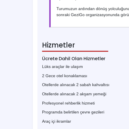
Turumuzun ardından dönüş yolculuğuna ge
sonraki GeziGo organizasyonunda görü
Hizmetler
Ücrete Dahil Olan Hizmetler
Lüks araçlar ile ulaşım
2 Gece otel konaklaması
Otellerde alınacak 2 sabah kahvaltısı
Otellerde alınacak 2 akşam yemeği
Profesyonel rehberlik hizmeti
Programda belirtilen çevre gezileri
Araç içi ikramlar