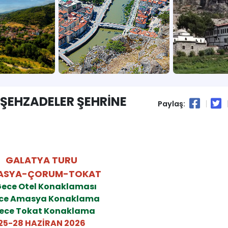
 ŞEHZADELER ŞEHRİNE
Paylaş:
GALATYA TURU
ASYA-ÇORUM-TOKAT
Gece Otel Konaklaması
ece Amasya Konaklama
Gece Tokat Konaklama
25-28 HAZİRAN 2026