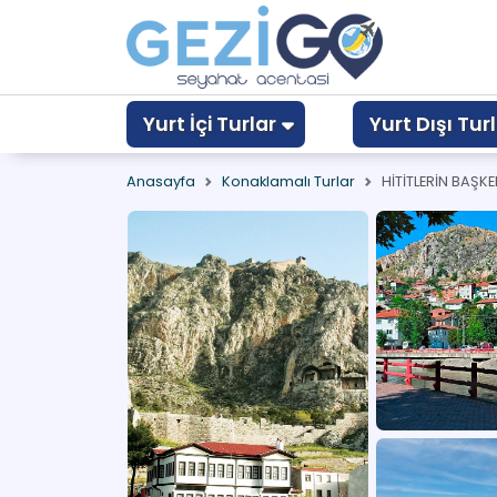
Yurt İçi Turlar
Yurt Dışı Turl
Anasayfa
Konaklamalı Turlar
HİTİTLERİN BAŞK