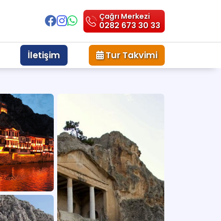
Çağrı Merkezi
0282 673 30 33
İletişim
Tur Takvimi