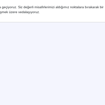
çiyoruz. Siz değerli misafirlerimizi aldığımız noktalara bırakarak bir
şmek üzere vedalaşıyoruz.